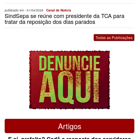
publicado em -
01/04/2026
Canal de Notícia
SindSepa se reúne com presidente da TCA para
tratar da reposição dos dias parados
Todas as Publicações
Artigos