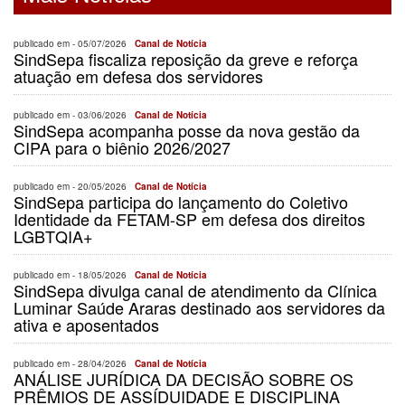
publicado em -
05/07/2026
Canal de Notícia
SindSepa fiscaliza reposição da greve e reforça
atuação em defesa dos servidores
publicado em -
03/06/2026
Canal de Notícia
SindSepa acompanha posse da nova gestão da
CIPA para o biênio 2026/2027
publicado em -
20/05/2026
Canal de Notícia
SindSepa participa do lançamento do Coletivo
Identidade da FETAM-SP em defesa dos direitos
LGBTQIA+
publicado em -
18/05/2026
Canal de Notícia
SindSepa divulga canal de atendimento da Clínica
Luminar Saúde Araras destinado aos servidores da
ativa e aposentados
publicado em -
28/04/2026
Canal de Notícia
ANÁLISE JURÍDICA DA DECISÃO SOBRE OS
PRÊMIOS DE ASSÍDUIDADE E DISCIPLINA