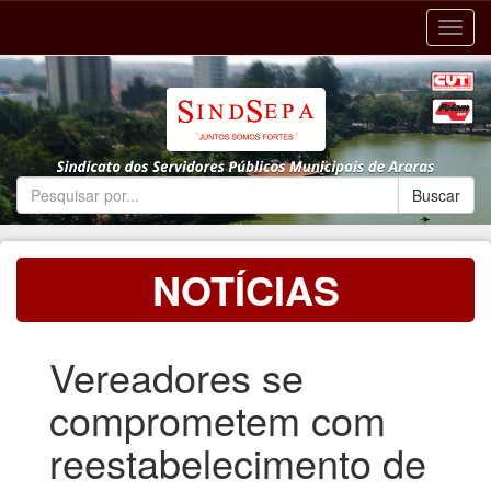
Toggl
navig
NOTÍCIAS
Vereadores se
comprometem com
reestabelecimento de