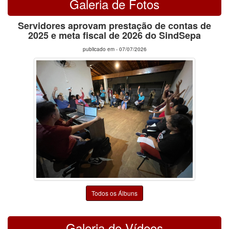
Galeria de Fotos
Servidores aprovam prestação de contas de
2025 e meta fiscal de 2026 do SindSepa
publicado em -
07/07/2026
Todos os Álbuns
Galeria de Vídeos