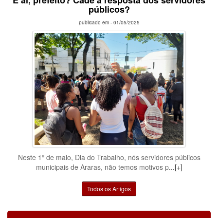
E aí, prefeito? Cadê a resposta dos servidores
públicos?
publicado em -
01/05/2025
Neste 1º de maio, Dia do Trabalho, nós servidores públicos
municipais de Araras, não temos motivos p
...[+]
Todos os Artigos