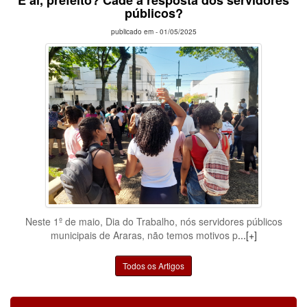
E aí, prefeito? Cadê a resposta dos servidores
públicos?
publicado em -
01/05/2025
Neste 1º de maio, Dia do Trabalho, nós servidores públicos
municipais de Araras, não temos motivos p
...[+]
Todos os Artigos