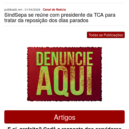
publicado em -
01/04/2026
Canal de Notícia
SindSepa se reúne com presidente da TCA para
tratar da reposição dos dias parados
Todas as Publicações
Artigos