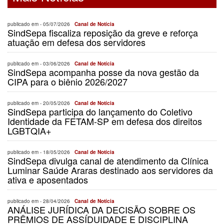
publicado em -
05/07/2026
Canal de Notícia
SindSepa fiscaliza reposição da greve e reforça
atuação em defesa dos servidores
publicado em -
03/06/2026
Canal de Notícia
SindSepa acompanha posse da nova gestão da
CIPA para o biênio 2026/2027
publicado em -
20/05/2026
Canal de Notícia
SindSepa participa do lançamento do Coletivo
Identidade da FETAM-SP em defesa dos direitos
LGBTQIA+
publicado em -
18/05/2026
Canal de Notícia
SindSepa divulga canal de atendimento da Clínica
Luminar Saúde Araras destinado aos servidores da
ativa e aposentados
publicado em -
28/04/2026
Canal de Notícia
ANÁLISE JURÍDICA DA DECISÃO SOBRE OS
PRÊMIOS DE ASSÍDUIDADE E DISCIPLINA