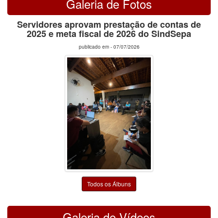
Galeria de Fotos
Servidores aprovam prestação de contas de
2025 e meta fiscal de 2026 do SindSepa
publicado em -
07/07/2026
Todos os Álbuns
Galeria de Vídeos