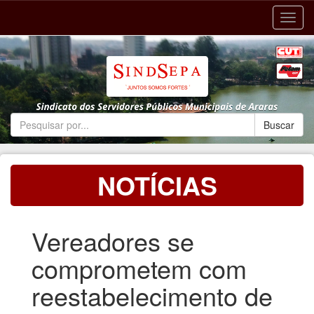
Toggl
navig
NOTÍCIAS
Vereadores se
comprometem com
reestabelecimento de