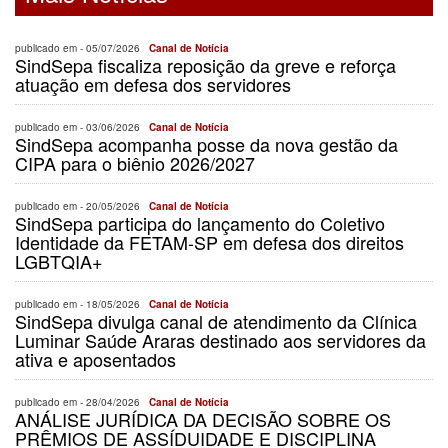
publicado em -
05/07/2026
Canal de Notícia
SindSepa fiscaliza reposição da greve e reforça
atuação em defesa dos servidores
publicado em -
03/06/2026
Canal de Notícia
SindSepa acompanha posse da nova gestão da
CIPA para o biênio 2026/2027
publicado em -
20/05/2026
Canal de Notícia
SindSepa participa do lançamento do Coletivo
Identidade da FETAM-SP em defesa dos direitos
LGBTQIA+
publicado em -
18/05/2026
Canal de Notícia
SindSepa divulga canal de atendimento da Clínica
Luminar Saúde Araras destinado aos servidores da
ativa e aposentados
publicado em -
28/04/2026
Canal de Notícia
ANÁLISE JURÍDICA DA DECISÃO SOBRE OS
PRÊMIOS DE ASSÍDUIDADE E DISCIPLINA