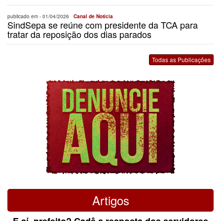
publicado em -
01/04/2026
Canal de Notícia
SindSepa se reúne com presidente da TCA para
tratar da reposição dos dias parados
Todas as Publicações
Artigos