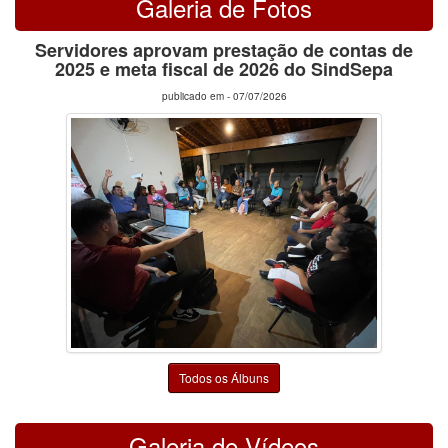
Galeria de Fotos
Servidores aprovam prestação de contas de
2025 e meta fiscal de 2026 do SindSepa
publicado em -
07/07/2026
Todos os Álbuns
Galeria de Vídeos