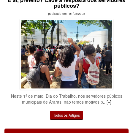
E aí, prefeito? Cadê a resposta dos servidores
públicos?
publicado em -
01/05/2025
Neste 1º de maio, Dia do Trabalho, nós servidores públicos
municipais de Araras, não temos motivos p
...[+]
Todos os Artigos