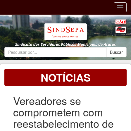
Toggl
navig
NOTÍCIAS
Vereadores se
comprometem com
reestabelecimento de